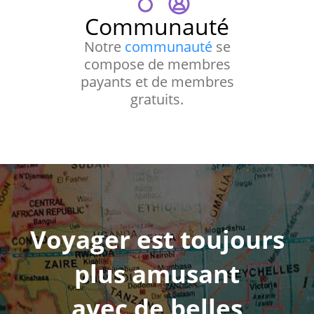
Communauté
Notre
communauté
se
compose de membres
payants et de membres
gratuits.
Voyager est toujours
plus amusant
avec de belles