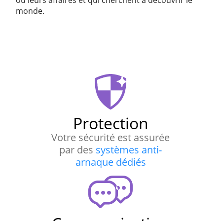
ou leurs affaires et qui cherchent à découvrir le
monde.
Protection
Votre sécurité est assurée
par des
systèmes anti-
arnaque dédiés