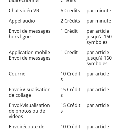
bidirectionnel
Crédits
Chat vidéo VR
6 Crédits
par minute
Appel audio
2 Crédits
par minute
Envoi de messages
1 Crédit
par article
hors ligne
jusqu'à 160
symboles
Application mobile
1 Crédit
par article
Envoi de messages
jusqu'à 160
symboles
Courriel
10 Crédit
par article
s
Envoi/Visualisation
15 Crédit
par article
de collage
s
Envoi/visualisation
15 Crédit
par article
de photos ou de
s
vidéos
Envoi/écoute de
10 Crédit
par article