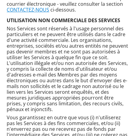
courrier électronique - veuillez consulter la section
CONTACTEZ-NOUS
ci-dessous.
UTILISATION NON COMMERCIALE DES SERVICES
Nos Services sont réservés à l'usage personnel des
particuliers et ne peuvent être utilisés dans le cadre
d'une activité commerciale. Les organisations,
entreprises, sociétés et/ou autres entités ne peuvent
pas devenir membres et ne sont pas autorisées à
utiliser les Services à quelque fin que ce soit.
L'utilisation illégale et/ou non autorisée des Services,
y compris la collecte de noms d'utilisateur et/ou
d'adresses e-mail des Membres par des moyens
électroniques ou autres dans le but d'envoyer des e-
mails non sollicités et le cadrage non autorisé ou le
lien vers les Services seront enquêtés, et des
mesures juridiques appropriées pourront être
prises, y compris sans limitation, des recours civils,
pénaux et injonctifs.
Vous garantissez en outre que vous (i) n'utiliserez
pas les Services à des fins commerciales, et/ou (ii)
n'enverrez pas ou ne recevrez pas de fonds par
l'intermédiaire des Services, et/ou (iii) ne créerez pas