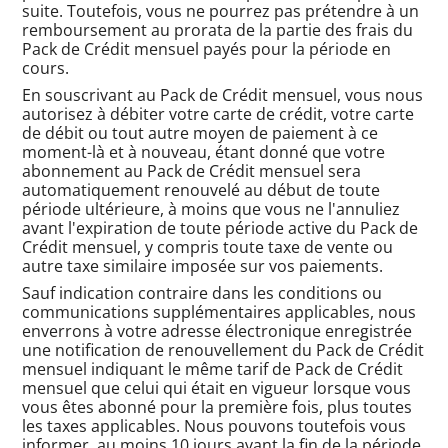
suite. Toutefois, vous ne pourrez pas prétendre à un
remboursement au prorata de la partie des frais du
Pack de Crédit mensuel payés pour la période en
cours.
En souscrivant au Pack de Crédit mensuel, vous nous
autorisez à débiter votre carte de crédit, votre carte
de débit ou tout autre moyen de paiement à ce
moment-là et à nouveau, étant donné que votre
abonnement au Pack de Crédit mensuel sera
automatiquement renouvelé au début de toute
période ultérieure, à moins que vous ne l'annuliez
avant l'expiration de toute période active du Pack de
Crédit mensuel, y compris toute taxe de vente ou
autre taxe similaire imposée sur vos paiements.
Sauf indication contraire dans les conditions ou
communications supplémentaires applicables, nous
enverrons à votre adresse électronique enregistrée
une notification de renouvellement du Pack de Crédit
mensuel indiquant le même tarif de Pack de Crédit
mensuel que celui qui était en vigueur lorsque vous
vous êtes abonné pour la première fois, plus toutes
les taxes applicables. Nous pouvons toutefois vous
informer, au moins 10 jours avant la fin de la période