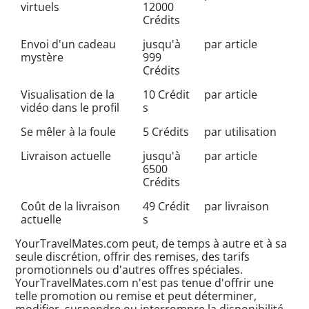
virtuels
12000
Crédits
Envoi d'un cadeau
jusqu'à
par article
mystère
999
Crédits
Visualisation de la
10 Crédit
par article
vidéo dans le profil
s
Se mêler à la foule
5 Crédits
par utilisation
Livraison actuelle
jusqu'à
par article
6500
Crédits
Coût de la livraison
49 Crédit
par livraison
actuelle
s
YourTravelMates.com peut, de temps à autre et à sa
seule discrétion, offrir des remises, des tarifs
promotionnels ou d'autres offres spéciales.
YourTravelMates.com n'est pas tenue d'offrir une
telle promotion ou remise et peut déterminer,
modifier, suspendre ou interrompre la disponibilité,