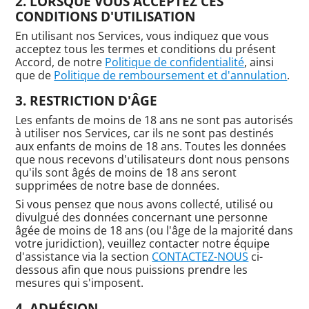
LORSQUE VOUS ACCEPTEZ CES
CONDITIONS D'UTILISATION
En utilisant nos Services, vous indiquez que vous
acceptez tous les termes et conditions du présent
Accord, de notre
Politique de confidentialité
, ainsi
que de
Politique de remboursement et d'annulation
.
RESTRICTION D'ÂGE
Les enfants de moins de 18 ans ne sont pas autorisés
à utiliser nos Services, car ils ne sont pas destinés
aux enfants de moins de 18 ans. Toutes les données
que nous recevons d'utilisateurs dont nous pensons
qu'ils sont âgés de moins de 18 ans seront
supprimées de notre base de données.
Si vous pensez que nous avons collecté, utilisé ou
divulgué des données concernant une personne
âgée de moins de 18 ans (ou l'âge de la majorité dans
votre juridiction), veuillez contacter notre équipe
d'assistance via la section
CONTACTEZ-NOUS
ci-
dessous afin que nous puissions prendre les
mesures qui s'imposent.
ADHÉSION