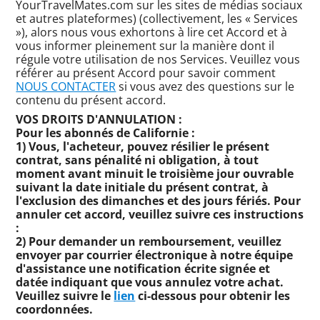
YourTravelMates.com sur les sites de médias sociaux
et autres plateformes) (collectivement, les « Services
»), alors nous vous exhortons à lire cet Accord et à
vous informer pleinement sur la manière dont il
régule votre utilisation de nos Services. Veuillez vous
référer au présent Accord pour savoir comment
NOUS CONTACTER
si vous avez des questions sur le
contenu du présent accord.
VOS DROITS D'ANNULATION :
Pour les abonnés de Californie :
1) Vous, l'acheteur, pouvez résilier le présent
contrat, sans pénalité ni obligation, à tout
moment avant minuit le troisième jour ouvrable
suivant la date initiale du présent contrat, à
l'exclusion des dimanches et des jours fériés. Pour
annuler cet accord, veuillez suivre ces instructions
:
2) Pour demander un remboursement, veuillez
envoyer par courrier électronique à notre équipe
d'assistance une notification écrite signée et
datée indiquant que vous annulez votre achat.
Veuillez suivre le
lien
ci-dessous pour obtenir les
coordonnées.