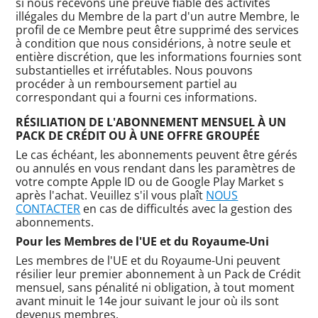
si nous recevons une preuve fiable des activités
illégales du Membre de la part d'un autre Membre, le
profil de ce Membre peut être supprimé des services
à condition que nous considérions, à notre seule et
entière discrétion, que les informations fournies sont
substantielles et irréfutables. Nous pouvons
procéder à un remboursement partiel au
correspondant qui a fourni ces informations.
RÉSILIATION DE L'ABONNEMENT MENSUEL À UN
PACK DE CRÉDIT OU À UNE OFFRE GROUPÉE
Le cas échéant, les abonnements peuvent être gérés
ou annulés en vous rendant dans les paramètres de
votre compte Apple ID ou de Google Play Market s
après l'achat. Veuillez s'il vous plaît
NOUS
CONTACTER
en cas de difficultés avec la gestion des
abonnements.
Pour les Membres de l'UE et du Royaume-Uni
Les membres de l'UE et du Royaume-Uni peuvent
résilier leur premier abonnement à un Pack de Crédit
mensuel, sans pénalité ni obligation, à tout moment
avant minuit le 14e jour suivant le jour où ils sont
devenus membres.