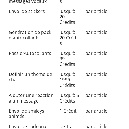
messages vocaux
s
Envoi de stickers
jusqu'à
par article
20
Crédits
Génération de pack
jusqu'à
par article
d'autocollants
20 Crédit
s
Pass d'Autocollants
jusqu'à
par article
99
Crédits
Définir un thème de
jusqu'à
par article
chat
1999
Crédits
Ajouter une réaction
jusqu'à 5
par article
à un message
Crédits
Envoi de smileys
1 Crédit
par article
animés
Envoi de cadeaux
de 1 à
par article