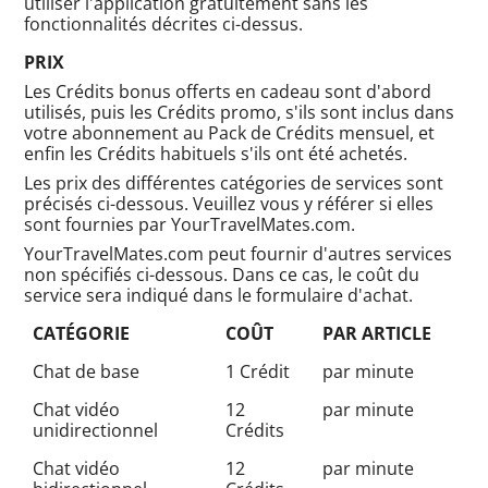
utiliser l'application gratuitement sans les
fonctionnalités décrites ci-dessus.
PRIX
Les Crédits bonus offerts en cadeau sont d'abord
utilisés, puis les Crédits promo, s'ils sont inclus dans
votre abonnement au Pack de Crédits mensuel, et
enfin les Crédits habituels s'ils ont été achetés.
Les prix des différentes catégories de services sont
précisés ci-dessous. Veuillez vous y référer si elles
sont fournies par YourTravelMates.com.
YourTravelMates.com peut fournir d'autres services
non spécifiés ci-dessous. Dans ce cas, le coût du
service sera indiqué dans le formulaire d'achat.
CATÉGORIE
COÛT
PAR ARTICLE
Chat de base
1 Crédit
par minute
Chat vidéo
12
par minute
unidirectionnel
Crédits
Chat vidéo
12
par minute