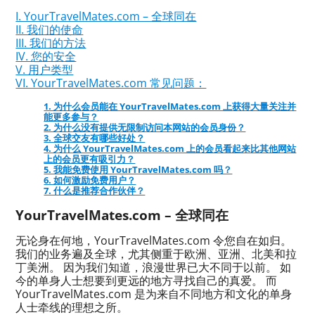
I. YourTravelMates.com – 全球同在
II. 我们的使命
III. 我们的方法
IV. 您的安全
V. 用户类型
VI. YourTravelMates.com 常见问题：
1. 为什么会员能在 YourTravelMates.com 上获得大量关注并
能更多参与？
2. 为什么没有提供无限制访问本网站的会员身份？
3. 全球交友有哪些好处？
4. 为什么 YourTravelMates.com 上的会员看起来比其他网站
上的会员更有吸引力？
5. 我能免费使用 YourTravelMates.com 吗？
6. 如何激励免费用户？
7. 什么是推荐合作伙伴？
YourTravelMates.com – 全球同在
无论身在何地，YourTravelMates.com 令您自在如归。
我们的业务遍及全球，尤其侧重于欧洲、亚洲、北美和拉
丁美洲。 因为我们知道，浪漫世界已大不同于以前。 如
今的单身人士想要到更远的地方寻找自己的真爱。 而
YourTravelMates.com 是为来自不同地方和文化的单身
人士牵线的理想之所。