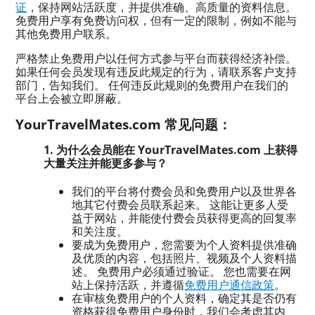
证
，保持网站活跃度，并提供准确、高质量的资料信息。
免费用户享有免费访问权，但有一定的限制，例如不能与
其他免费用户联系。
严格禁止免费用户以任何方式参与平台而获得经济补偿。
如果任何会员发现有违反此规定的行为，请联系客户支持
部门，告知我们。 任何违反此规则的免费用户在我们的
平台上会被立即屏蔽。
YourTravelMates.com 常见问题：
1. 为什么会员能在 YourTravelMates.com 上获得
大量关注并能更多参与？
我们的平台将付费会员和免费用户以及世界各
地其它付费会员联系起来。 这能让更多人受
益于网站，并能使付费会员获得更高的回复率
和关注度。
要成为免费用户，您需要为个人资料提供准确
及优质的内容，包括照片、视频及个人资料描
述。 免费用户必须通过验证。 您也需要在网
站上保持活跃，并遵循
免费用户通信政策
。
在审核免费用户的个人资料，确定其是否仍有
资格获得免费用户身份时，我们会考虑其内