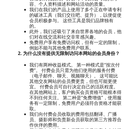
容、个人资料描述和网站活动的质量。
我们在我们的产品上使用了多个正在申请专利
的破冰工具（我们交往吧、提升），以便促使
会员积极参与。 这些工具是我们品牌独有
的。
此外，我们还吸引了来自世界各地的会员，他
们对在线交流和社交非常感兴趣。
免费用户享有免费访问权，但有一定的限制，
例如不能与其他免费用户联系。
2. 为什么没有提供无限制访问本网站的会员身份？
我们有两种收益模式。 第一种模式是“按次付
费”。 付费会员只需为他们使用的服务付费
（电子邮件、聊天、视频聊天）。 这可能比
其他交友网站的会员费更贵，但也可能更便
宜。 付费会员可自行决定自己的活跃程度。
在其他网站上，客户购买会员资格可能根本得
不到任何关注。 第二种是“免费增值”，使用服
务有一定限制，免费用户必须符合资格才能获
取。
我们向付费会员收取的费用包括翻译、广播
员、摄影师和负责新会员获取的第三方推荐合
作伙伴的费用。