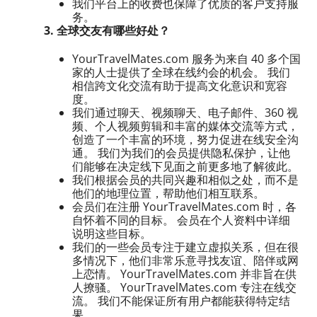
我们平台上的收费也保障了优质的客户支持服
务。
3. 全球交友有哪些好处？
YourTravelMates.com 服务为来自 40 多个国
家的人士提供了全球在线约会的机会。 我们
相信跨文化交流有助于提高文化意识和宽容
度。
我们通过聊天、视频聊天、电子邮件、360 视
频、个人视频剪辑和丰富的媒体交流等方式，
创造了一个丰富的环境，努力促进在线安全沟
通。 我们为我们的会员提供隐私保护，让他
们能够在决定线下见面之前更多地了解彼此。
我们根据会员的共同兴趣和相似之处，而不是
他们的地理位置，帮助他们相互联系。
会员们在注册 YourTravelMates.com 时，各
自怀着不同的目标。 会员在个人资料中详细
说明这些目标。
我们的一些会员专注于建立虚拟关系，但在很
多情况下，他们非常乐意寻找友谊、陪伴或网
上恋情。 YourTravelMates.com 并非旨在供
人撩骚。 YourTravelMates.com 专注在线交
流。 我们不能保证所有用户都能获得特定结
果。