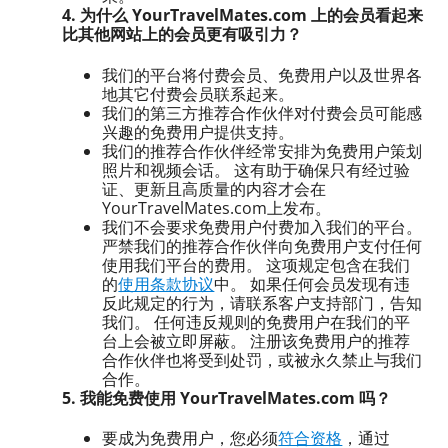
4. 为什么 YourTravelMates.com 上的会员看起来
比其他网站上的会员更有吸引力？
我们的平台将付费会员、免费用户以及世界各
地其它付费会员联系起来。
我们的第三方推荐合作伙伴对付费会员可能感
兴趣的免费用户提供支持。
我们的推荐合作伙伴经常安排为免费用户策划
照片和视频会话。 这有助于确保只有经过验
证、更新且高质量的内容才会在
YourTravelMates.com上发布。
我们不会要求免费用户付费加入我们的平台。
严禁我们的推荐合作伙伴向免费用户支付任何
使用我们平台的费用。 这项规定包含在我们
的
使用条款协议
中。 如果任何会员发现有违
反此规定的行为，请联系客户支持部门，告知
我们。 任何违反规则的免费用户在我们的平
台上会被立即屏蔽。 注册该免费用户的推荐
合作伙伴也将受到处罚，或被永久禁止与我们
合作。
5. 我能免费使用 YourTravelMates.com 吗？
要成为免费用户，您必须
符合资格
，通过