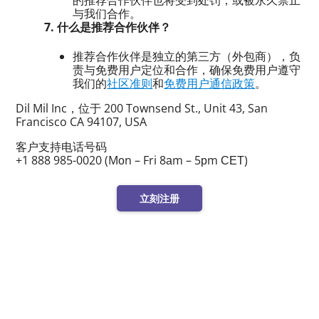
的推荐合作伙伴也将受到处罚，或被永久禁止
与我们合作。
7. 什么是推荐合作伙伴？
推荐合作伙伴是独立的第三方（外包商），负
责与免费用户定位和合作，确保免费用户遵守
我们的
社区准则
和
免费用户通信政策
。
Dil Mil Inc，位于 200 Townsend St., Unit 43, San
Francisco CA 94107, USA
客户支持电话号码
+1 888 985-0020 (Mоn – Fri 8аm – 5рm СЕТ)
立刻注册