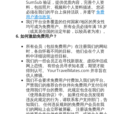
SumSub 验证，提供优质内容，完善个人资
料，包括照片、视频和个人资料描述。 您还
必须在我们的平台上保持活跃，并遵守
免费
用户通信政策
。
我们平台业务覆盖的任何国家/地区的男女性
均可成为免费用户。 所有会员必须年满 18 岁
（或其居住国的法定年龄，以较高者为准）。
6. 如何激励免费用户？
所有会员（包括免费用户）在注册我们的网站
时，各自怀着不同的目标。 他们会在个人资
料中详细说明这些目标。
我们的一些会员正在寻找新朋友、虚拟伴侣或
网上恋情。 有些会员寻求知名度，期望才能
得到认可。 YourTravelMates.com 并非旨在
供人撩骚。
我们不会要求免费用户付费加入我们的平台。
严禁我们的推荐合作伙伴向免费用户支付任何
使用我们平台的费用。 此规定包含在我们的
《使用条款协议》中。 如果任何会员发现有
违反此规定的行为，请联系客户支持部门，告
知我们。 任何违反规则的免费用户会员在我
们的网站上会立即被屏蔽。 注册该免费用户