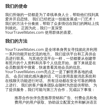
我们的使命
我们所做的一切都是为了牵线单身人士，帮助他们找到真
爱并开启恋情。 我们已经把这一技能发展成一门艺术！
我们的方法十分奏效，帮助了众多情侣在我们的网站上找
到彼此。 正因为此，我们一直深受
YourTravelMates.com 使用群体的喜爱。
我们的方法
YourTravelMates.com 是全球单身男女寻找彼此并利用
一系列功能开始交流的地方。 我们提供平台和工具供会
员进行联系。 与其他交流平台一样，一切都要从创建带
有照片的个人资料和共享个人信息开始。 接下来就是在
会员数据库中搜索，快速查看其他会员的信息。
YourTravelMates.com亮点之一是了解世界各地的成
员。 会员们彼此感兴趣的话，可以使用直接消息系统和
在线聊天功能进行对话。 所有活动都在安全可靠的网络
上进行。 我们的客户服务团队会随时为您提供帮助。 为
了提供服务，我们可能与第三方合作，完成以下事项：
推荐合作伙伴负责推荐营销和广告、付费会员和免
费用户的用户获取、协助设立配置文件和解决语言