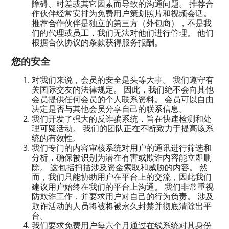
障碍、时差或其它因素而导致的沟通问题。 推荐合
作伙伴经常安排为免费用户策划照片和视频会话。
推荐合作伙伴是独立的第三方（外包商），不是我
们的代理或员工，我们无法对他们进行管理。 他们
根据合伙协议的条款获得服务报酬。
您的安全
对我们来说，会员的安全是头等大事。 我们遵守有
关国际交友的法律规定。 因此，我们绝不会向其他
会员提供任何会员的个人联系资料。 会员可以自由
决定是否与其他会员分享自己的联系信息。
我们开发了强大的反诈骗系统，旨在快速检测和处
理可疑活动。 我们的团队正在不断致力于提高该系
统的有效性。
我们专门的内容审核系统对用户的通讯进行筛选和
分析，确保被识别为潜在有害或欺诈内容能立即删
除。 这包括扫描涉及资金索取和威胁的内容。 然
而，我们只能协助用户在平台上的交流，因此我们
建议用户始终在我们的平台上沟通。 我们非常重视
防欺诈工作，并要求用户对自己的行为负责。 涉及
欺诈活动的人员将被将被永久封禁并彻底清除出平
台。
我们要求免费用户每六个月通过在线系统对其身份