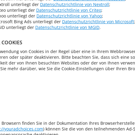
troll unterliegt der
Datenschutzrichtlinie von Nextroll
;
teo unterliegt der
Datenschutzrichtlinie von Criteo
;
oo unterliegt der
Datenschutzrichtlinie von Yahoo
;
rosoft Bing Ads unterliegt der
Datenschutzrichtlinie von Microsoft
ID unterliegt der
Datenschutzrichtlinie von MGID
.
 COOKIES
wendung von Cookies in der Regel über eine in Ihrem Webbrowser
ieren oder später deaktivieren. Bitte beachten Sie, dass sich eine s
gkeit der von Ihnen besuchten Websites oder der von Ihnen ver
Sie mehr darüber, wie Sie die Cookie-Einstellungen über Ihren Bro
Browsern finden Sie in der Dokumentation Ihres Browserhersteller
s://youradchoices.com
) können Sie die von den teilnehmenden Ad-
ruppenansprache deaktivieren.