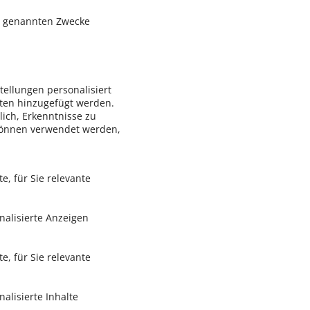
n genannten Zwecke
tellungen personalisiert
ten hinzugefügt werden.
ich, Erkenntnisse zu
können verwendet werden,
e, für Sie relevante
nalisierte Anzeigen
e, für Sie relevante
alisierte Inhalte