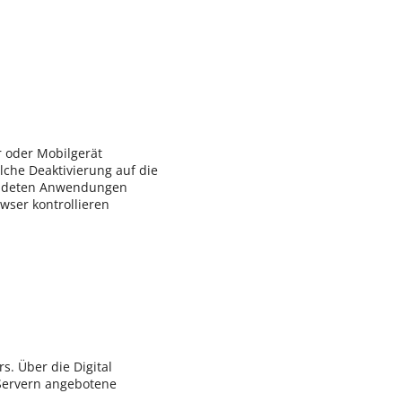
;
 oder Mobilgerät
olche Deaktivierung auf die
wendeten Anwendungen
wser kontrollieren
s. Über die Digital
Servern angebotene