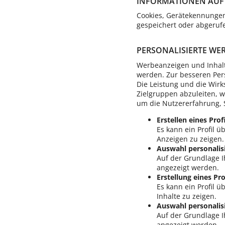
INFORMATIONEN AUF 
Cookies, Gerätekennungen
gespeichert oder abgeruf
PERSONALISIERTE W
Werbeanzeigen und Inhalte
werden. Zur besseren Per
Die Leistung und die Wirk
Zielgruppen abzuleiten, 
um die Nutzererfahrung, 
Erstellen eines Prof
Es kann ein Profil ü
Anzeigen zu zeigen.
Auswahl personalis
Auf der Grundlage I
angezeigt werden.
Erstellung eines Pro
Es kann ein Profil ü
Inhalte zu zeigen.
Auswahl personalisi
Auf der Grundlage Ih
angezeigt werden.