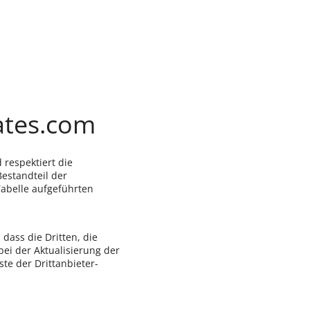
ates.com
 respektiert die
Bestandteil der
Tabelle aufgeführten
dass die Dritten, die
ei der Aktualisierung der
iste der Drittanbieter-