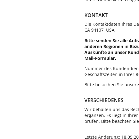
KONTAKT
Die Kontaktdaten Ihres Dat
CA 94107, USA
Bitte senden Sie alle An
anderen Regionen in Bezu
Auskünfte an unser Kun
Mail-Formular.
Nummer des Kundendienste
Geschäftszeiten in Ihrer R
Bitte besuchen Sie unser
VERSCHIEDENES
Wir behalten uns das Rech
ergänzen. Es liegt in Ihre
prüfen. Bitte beachten Si
Letzte Änderung: 18.05.2