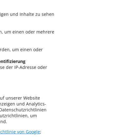
.
igen und Inhalte zu sehen
en, um einen oder mehrere
rden, um einen oder
tifizierung
se der IP-Adresse oder
auf unserer Website
nzeigen und Analytics-
Datenschutzrichtlinien
utzrichtlinien, um
ind.
chtlinie von Google
;