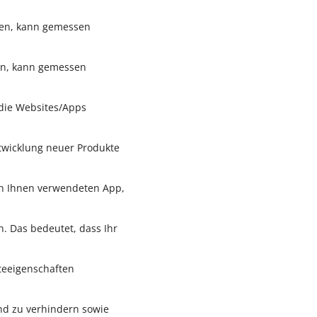
eren, kann gemessen
ren, kann gemessen
die Websites/Apps
twicklung neuer Produkte
on Ihnen verwendeten App,
. Das bedeutet, dass Ihr
teeigenschaften
nd zu verhindern sowie