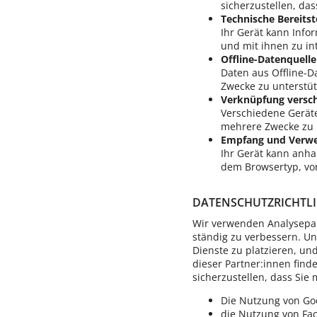
sicherzustellen, da
Technische Bereitst
Ihr Gerät kann Inf
und mit ihnen zu in
Offline-Datenquell
Daten aus Offline-D
Zwecke zu unterstüt
Verknüpfung versch
Verschiedene Gerät
mehrere Zwecke zu 
Empfang und Verwen
Ihr Gerät kann anha
dem Browsertyp, vo
DATENSCHUTZRICHTLI
Wir verwenden Analysepak
ständig zu verbessern. Un
Dienste zu platzieren, un
dieser Partner:innen finde
sicherzustellen, dass Sie
Die Nutzung von Goo
die Nutzung von Fac