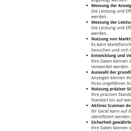
Messung der Anzeig
Die Leistung und Ef
werden.
Messung der Leistu
Die Leistung und Eff
werden.
Nutzung von Marktf
Es kann Marktforsc
besuchen und sich
Entwicklung und V
Ihre Daten können 
verwendet werden.
Auswahl der grund
Anzeigen können Ih
Ihres ungefähren St
Nutzung präziser S
Ihre präzisen Stand
Standort bis auf we
Aktives Scannen der
Ihr Gerät kann auf 
identifiziert werden.
Sicherheit gewährl
Ihre Daten können 