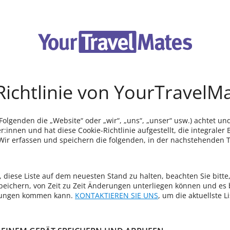
Richtlinie von YourTravelM
olgenden die „Website“ oder „wir“, „uns“, „unser“ usw.) achtet und
r:innen und hat diese Cookie-Richtlinie aufgestellt, die integraler 
 Wir erfassen und speichern die folgenden, in der nachstehenden 
 diese Liste auf dem neuesten Stand zu halten, beachten Sie bitte, 
peichern, von Zeit zu Zeit Änderungen unterliegen können und es b
erungen kommen kann.
KONTAKTIEREN SIE UNS
, um die aktuellste L