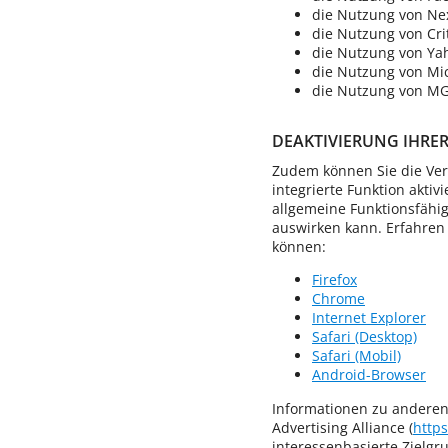
die Nutzung von Nex
die Nutzung von Cri
die Nutzung von Yah
die Nutzung von Mic
die Nutzung von MG
DEAKTIVIERUNG IHRER
Zudem können Sie die Ver
integrierte Funktion aktiv
allgemeine Funktionsfähi
auswirken kann. Erfahren 
können:
Firefox
Chrome
Internet Explorer
Safari (Desktop)
Safari (Mobil)
Android-Browser
Informationen zu anderen 
Advertising Alliance (
http
interessenbasierte Zielg