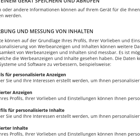
EINEM GERÄT SPEICHERN UND ABRUFEN
 oder andere Informationen können auf Ihrem Gerät für die Ihne
en werden.
ERBUNG UND MESSUNG VON INHALTEN
 können auf der Grundlage Ihres Profils, Ihrer Vorlieben und Eins
sonalisierung von Werbeanzeigen und Inhalten können weitere Da
samkeit von Werbeanzeigen und Inhalten sind messbar. Es ist mögl
welche die Werbeanzeigen und Inhalte gesehen haben. Die Daten 
Systeme und Software zu verbessern, beispielsweise:
ils für personalisierte Anzeigen
ber Sie und Ihre Interessen erstellt werden, um Ihnen personalisiert
ierter Anzeigen
hres Profils, Ihrer Vorlieben und Einstellungen können Ihnen perso
fils für personalisierte Inhalte
ber Sie und Ihre Interessen erstellt werden, um Ihnen personalisiert
erter Inhalte
res Profils, Ihrer Vorlieben und Einstellungen können Ihnen person